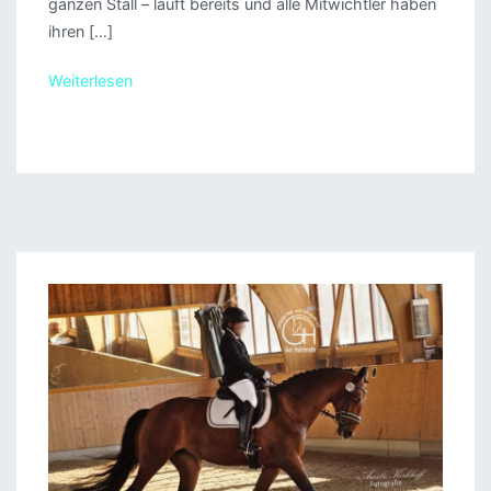
ganzen Stall – läuft bereits und alle Mitwichtler haben
ihren […]
Weiterlesen