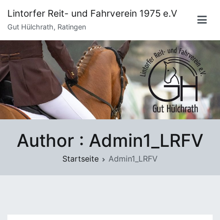
Zum
Lintorfer Reit- und Fahrverein 1975 e.V
Inhalt
Gut Hülchrath, Ratingen
springen
Author :
Admin1_LRFV
Startseite
Admin1_LRFV