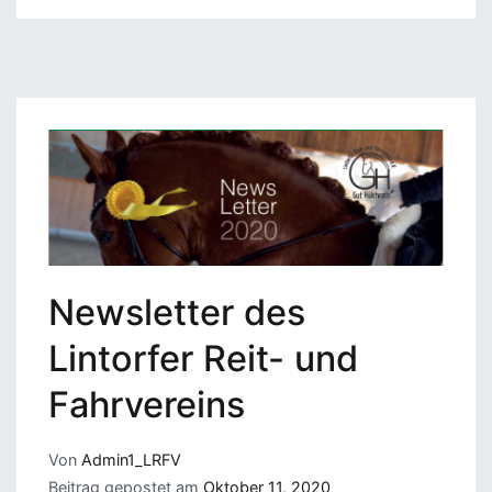
Newsletter des
Lintorfer Reit- und
Fahrvereins
Von
Admin1_LRFV
Beitrag gepostet am
Oktober 11, 2020