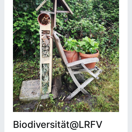
Biodiversität@LRFV