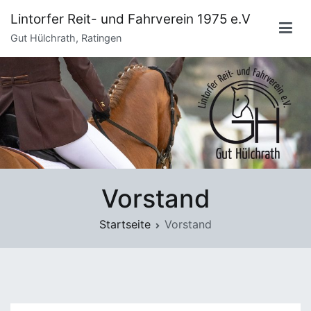
Zum
Lintorfer Reit- und Fahrverein 1975 e.V
Inhalt
Gut Hülchrath, Ratingen
springen
Vorstand
Startseite
Vorstand