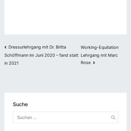
Beitragsnavigation
Dressurlehrgang mit Dr. Britta
Working-Equitation
Lehrgang mit Marc
Schöffmann im Juni 2020 – fand statt
Rose
in 2021
Suche
Suchen
nach: