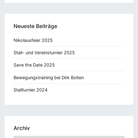
Neueste Beiträge
Nikolausfeier 2025
Stall- und Vereinsturnier 2025
Save the Date 2025
Bewegungstraining bei Dirk Bolten
Stallturnier 2024
Archiv