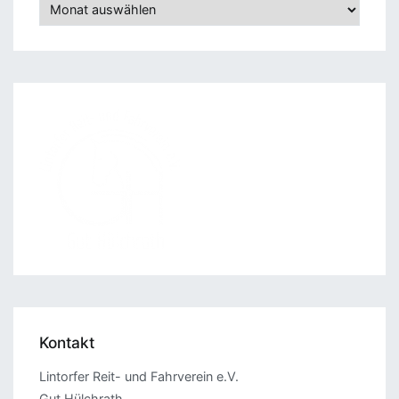
Archiv
Kontakt
Lintorfer Reit- und Fahrverein e.V.
Gut Hülchrath