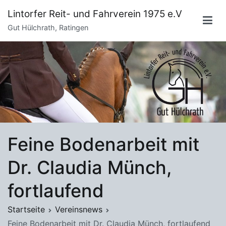
Zum
Lintorfer Reit- und Fahrverein 1975 e.V
Inhalt
Gut Hülchrath, Ratingen
springen
Feine Bodenarbeit mit
Dr. Claudia Münch,
fortlaufend
Startseite
Vereinsnews
Feine Bodenarbeit mit Dr. Claudia Münch, fortlaufend