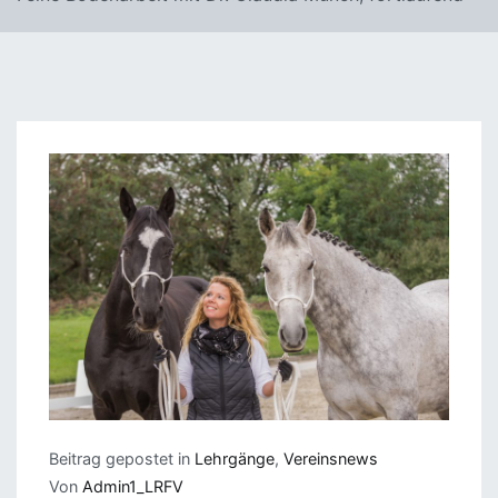
Beitrag gepostet in
Lehrgänge
,
Vereinsnews
Von
Admin1_LRFV