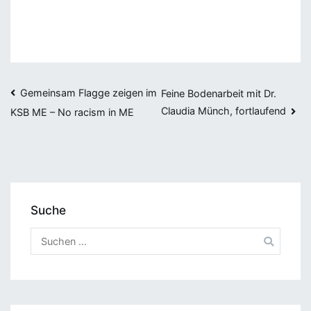
Beitragsnavigation
Gemeinsam Flagge zeigen im
Feine Bodenarbeit mit Dr.
Claudia Münch, fortlaufend
KSB ME – No racism in ME
Suche
Suchen
nach: