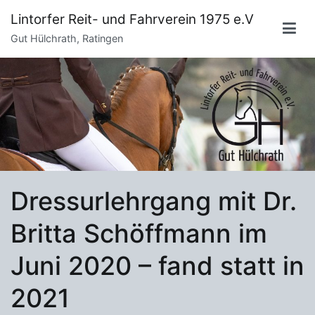
Zum
Lintorfer Reit- und Fahrverein 1975 e.V
Inhalt
Gut Hülchrath, Ratingen
springen
Dressurlehrgang mit Dr.
Britta Schöffmann im
Juni 2020 – fand statt in
2021