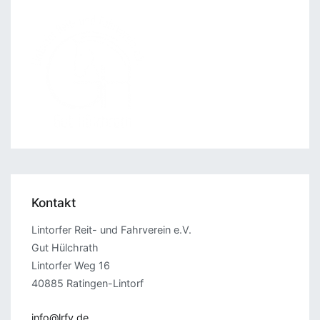
Kontakt
Lintorfer Reit- und Fahrverein e.V.
Gut Hülchrath
Lintorfer Weg 16
40885 Ratingen-Lintorf
info@lrfv.de