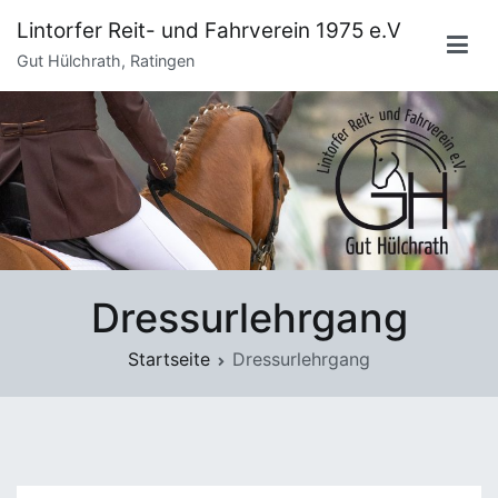
Zum
Lintorfer Reit- und Fahrverein 1975 e.V
Inhalt
Gut Hülchrath, Ratingen
springen
Dressurlehrgang
Startseite
Dressurlehrgang