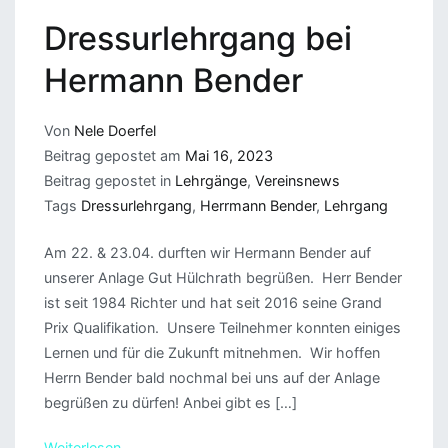
Dressurlehrgang bei
Hermann Bender
Von
Nele Doerfel
Beitrag gepostet am
Mai 16, 2023
Beitrag gepostet in
Lehrgänge
,
Vereinsnews
Tags
Dressurlehrgang
,
Herrmann Bender
,
Lehrgang
Am 22. & 23.04. durften wir Hermann Bender auf
unserer Anlage Gut Hülchrath begrüßen. Herr Bender
ist seit 1984 Richter und hat seit 2016 seine Grand
Prix Qualifikation. Unsere Teilnehmer konnten einiges
Lernen und für die Zukunft mitnehmen. Wir hoffen
Herrn Bender bald nochmal bei uns auf der Anlage
begrüßen zu dürfen! Anbei gibt es […]
Weiterlesen