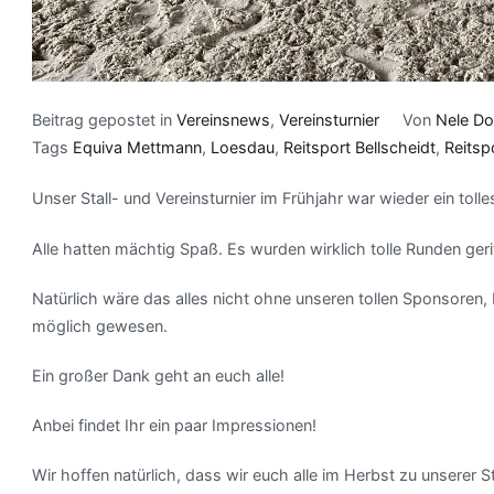
Beitrag gepostet in
Vereinsnews
,
Vereinsturnier
Von
Nele Do
Tags
Equiva Mettmann
,
Loesdau
,
Reitsport Bellscheidt
,
Reitsp
Unser Stall- und Vereinsturnier im Frühjahr war wieder ein tolle
Alle hatten mächtig Spaß. Es wurden wirklich tolle Runden gerit
Natürlich wäre das alles nicht ohne unseren tollen Sponsoren, 
möglich gewesen.
Ein großer Dank geht an euch alle!
Anbei findet Ihr ein paar Impressionen!
Wir hoffen natürlich, dass wir euch alle im Herbst zu unserer 