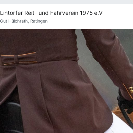
Zum
Inhalt
Lintorfer Reit- und Fahrverein 1975 e.V
springen
Gut Hülchrath, Ratingen